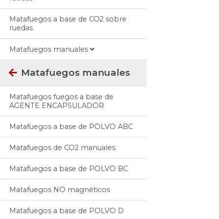
Matafuegos a base de CO2 sobre
ruedas
Matafuegos manuales
Matafuegos manuales
Matafuegos fuegos a base de
AGENTE ENCAPSULADOR
Matafuegos a base de POLVO ABC
Matafuegos de CO2 manuales
Matafuegos a base de POLVO BC
Matafuegos NO magnéticos
Matafuegos a base de POLVO D