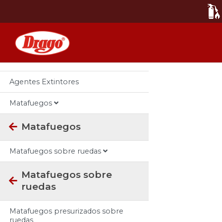
Categorias
Todos
Agentes Extintores
Matafuegos
Matafuegos
Matafuegos sobre ruedas
Matafuegos sobre
ruedas
Matafuegos presurizados sobre
ruedas