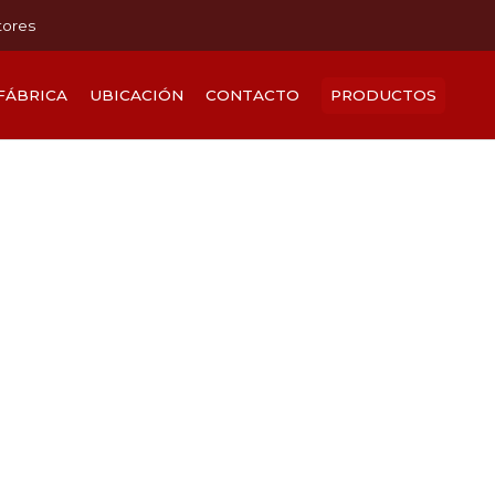
tores
FÁBRICA
UBICACIÓN
CONTACTO
PRODUCTOS
NICA
CIONES