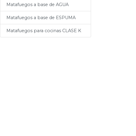
Accesorios
Matafuegos a base de AGUA
Matafuegos a base de ESPUMA
Matafuegos para cocinas CLASE K