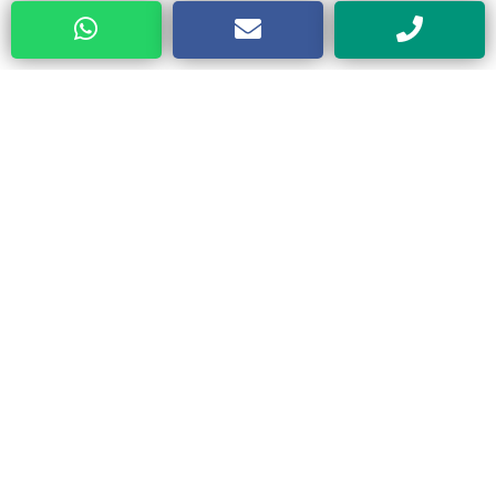
Previous
Next